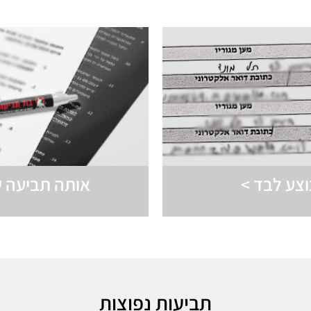
צע לבד >
אותה תביעה ש
תביעות נפוצות