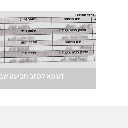
דוגמא לכתב תביעה שבו