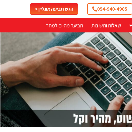
054-940-4905
הגש תביעה אונליין >
שאלות ותשובות
תביעה מהיום למחר