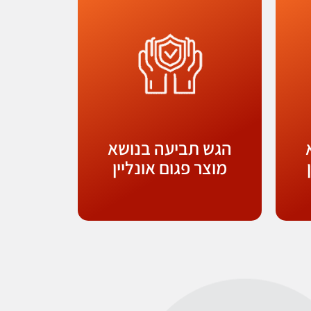
הגש תביעה בנושא
מוצר פגום אונליין