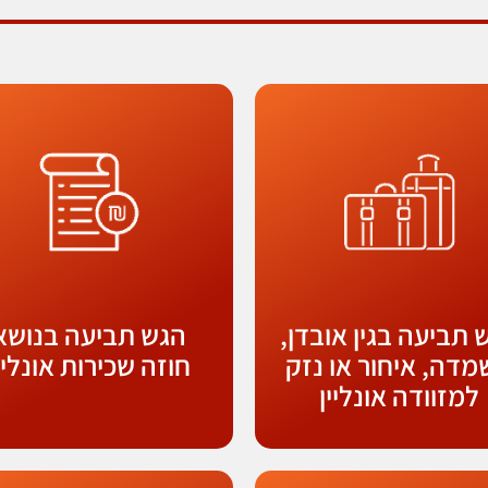
 תביעה בגין אובדן,
הגש תביעה בנושא
דה, איחור או נזק
חוזה שכירות אונליי
למזוודה אונליין