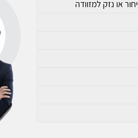
חור או נזק למזוודה