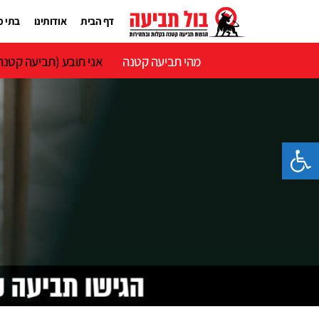
ילוג
תוכן
דף הבית
אודותינו
בתי 
מהי תביעה קטנה
אני תובע (תביעה קטנה
פתח סרגל נגישות