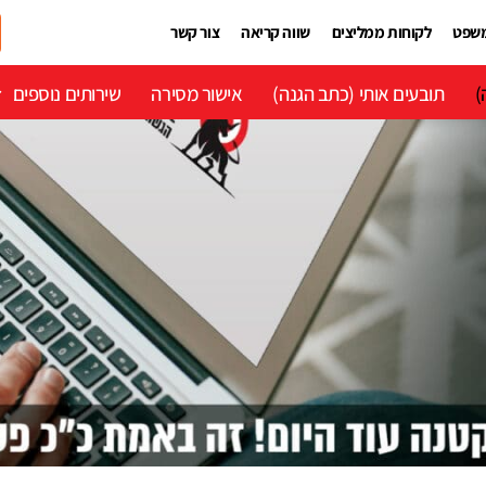
משפט
לקוחות ממליצים
שווה קריאה
צור קשר
)
תובעים אותי (כתב הגנה)
אישור מסירה
שירותים נוספים