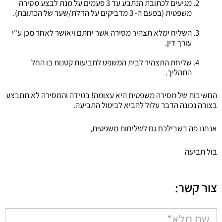
מגיעים לכתובת הנתבע עד 3 פעמים על מנת לבצע מסירה
משפטית (בפעם ה- 3 מדביקים על הדלת/שער של הכתובת).
השליח ימלא תצהיר מסירה אשר יחתם ויאושר לאחר מכן ע"י
עורך דין.
שליחת התצהיר לבית המשפט לתביעות קטנות בו החל
התהליך.
החשיבות של מסירה משפטית היא עצומה! במידה והמסירה לא תתבצע
בצורה נכונה הדבר עלול להביא לביטול התביעה.
אנחנו פה בשבילכם גם לשליחות משפטית,
בול תביעה
צור קשר:
טופס
קבלת