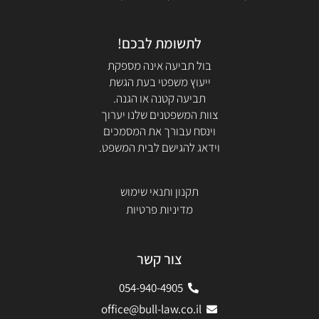
לתשומת לבכם!
בול תביעה אינה מספקת
ייעוץ משפטי בעת הגשת
תביעה קטנה או הגנה.
צוות המשפטנים שלנו יערוך
וינסח עבורך את המסמכים
וידאג להגישם לבית המשפט.
תקנון ותנאי שימוש
מדיניות פרטיות
צור קשר
054-940-4905
office@bull-law.co.il