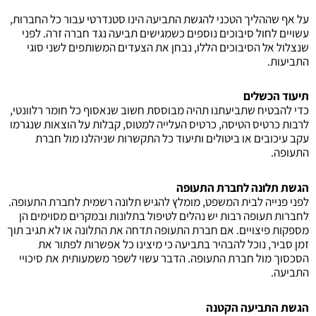
על אף שההליך הטכני להגשת התביעה הינו סטנדרטי עבור כל החברות,
עשויים לחול סיבוכים נוספים כשמגישים תביעה נגד חברה זרה. לפני
שנצלול אל הסיבוכים הללו, נבחן את הצעדים המשותפים לשני סוגי
התביעות.
תיעוד הכשלים
כדי להבטיח שתביעתנו תהיה מבוססת חשוב שנאסוף כל חומר רלוונטי,
לרבות כרטיס הטיסה, כרטיס העלייה למטוס, קבלות על הוצאות שנגרמו
עקב עיכובים או ביטולים ותיעוד כל התקשרות שניהלנו מול חברת
התעופה.
הגשת תלונה לחברת התעופה
לפני פנייה לבית המשפט, מומלץ להגיש תלונה רשמית לחברת התעופה.
לחברות תעופה רבות יש נהלים לטיפול בתלונות ובמקרים מסוימים הן
מספקות פיצויים. אם חברת התעופה תדחה את התלונה או לא תגיב תוך
זמן סביר, נוכל להבהיר בתביעה כי מיצינו כל אפשרות לפתור את
הסכסוך מול חברת התעופה. הדבר עשוי לשפר משמעותית את סיכויי
התביעה.
הגשת התביעה הקטנה