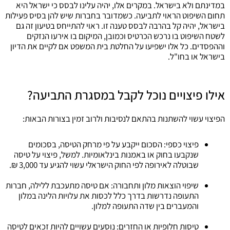
במדינתם ולא בישראל. במקרים אלו, יהיה עלינו לבסס כי ישראל היא
תחום השיפוט הראוי לתביעה. כשמדובר בחברות שיש להן בסיס פעילות
בישראל, יהיה קל בהרבה לבסס טענה זו. ראוי להתייחס בטיעון זה גם
לשטח השיפוט בו נרכש הכרטיס וכמובן, המיקום בו אירעו הנזקים
וההפסדים. כל אלו ישפיעו על החלטת בית המשפט אם לקיים את הדיון
בישראל או בחו"ל.
אילו פיצויים נוכל לקבל במסגרת התביעה?
הפיצוי עשוי להשתנות בהתאם לנסיבות ולרוב זמין בצורות הבאות:
פיצוי כספי: הסכום ייקבע על פי מרחק הטיסה, בסכומים
שנקבעו בחוק או באמנות בינלאומיות. למשל, פיצוי על טיסה
שבוטלה לאירופה לפי החוק הישראלי עשוי להגיע עד 3,000 ₪.
שיפוי הוצאות מלון ותחבורה: אם טיסה מתעכבת ללילה, חברות
התעופה נדרשות בדרך כלל לכסות את עלויות הלינה במלון
והמעברים בין שדה התעופה למלון.
טיסות חלופיות או החזרים: נוסעים עשויים להיות זכאים לטיסה