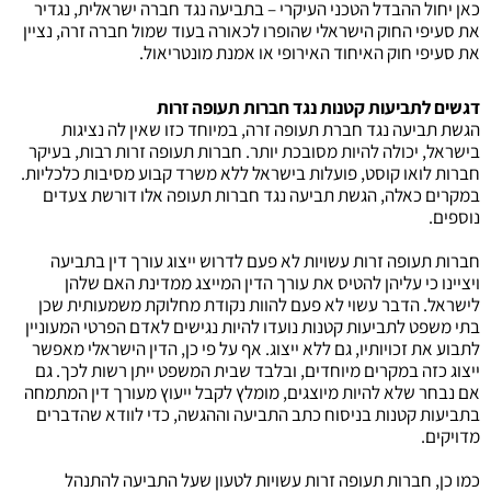
כאן יחול ההבדל הטכני העיקרי – בתביעה נגד חברה ישראלית, נגדיר
את סעיפי החוק הישראלי שהופרו לכאורה בעוד שמול חברה זרה, נציין
את סעיפי חוק האיחוד האירופי או אמנת מונטריאול.
דגשים לתביעות קטנות נגד חברות תעופה זרות
הגשת תביעה נגד חברת תעופה זרה, במיוחד כזו שאין לה נציגות
בישראל, יכולה להיות מסובכת יותר. חברות תעופה זרות רבות, בעיקר
חברות לואו קוסט, פועלות בישראל ללא משרד קבוע מסיבות כלכליות.
במקרים כאלה, הגשת תביעה נגד חברות תעופה אלו דורשת צעדים
נוספים.
חברות תעופה זרות עשויות לא פעם לדרוש ייצוג עורך דין בתביעה
ויציינו כי עליהן להטיס את עורך הדין המייצג ממדינת האם שלהן
לישראל. הדבר עשוי לא פעם להוות נקודת מחלוקת משמעותית שכן
בתי משפט לתביעות קטנות נועדו להיות נגישים לאדם הפרטי המעוניין
לתבוע את זכויותיו, גם ללא ייצוג. אף על פי כן, הדין הישראלי מאפשר
ייצוג כזה במקרים מיוחדים, ובלבד שבית המשפט ייתן רשות לכך. גם
אם נבחר שלא להיות מיוצגים, מומלץ לקבל ייעוץ מעורך דין המתמחה
בתביעות קטנות בניסוח כתב התביעה וההגשה, כדי לוודא שהדברים
מדויקים.
כמו כן, חברות תעופה זרות עשויות לטעון שעל התביעה להתנהל