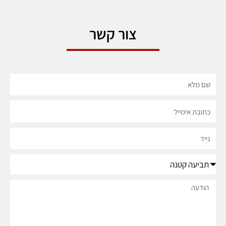
צור קשר
שם
מלא
כתובת
אימייל
נייד
נושא
הודעה