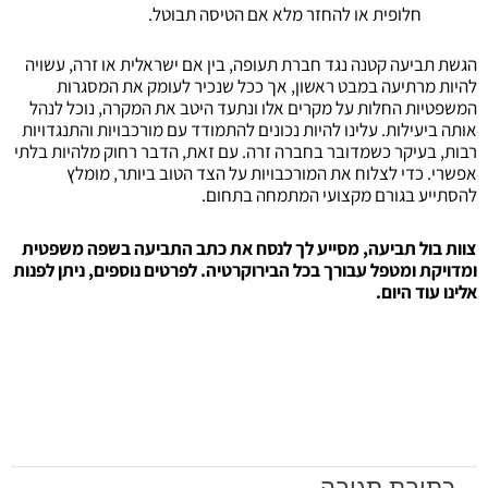
חלופית או להחזר מלא אם הטיסה תבוטל.
הגשת תביעה קטנה נגד חברת תעופה, בין אם ישראלית או זרה, עשויה
להיות מרתיעה במבט ראשון, אך ככל שנכיר לעומק את המסגרות
המשפטיות החלות על מקרים אלו ונתעד היטב את המקרה, נוכל לנהל
אותה ביעילות. עלינו להיות נכונים להתמודד עם מורכבויות והתנגדויות
רבות, בעיקר כשמדובר בחברה זרה. עם זאת, הדבר רחוק מלהיות בלתי
אפשרי. כדי לצלוח את המורכבויות על הצד הטוב ביותר, מומלץ
להסתייע בגורם מקצועי המתמחה בתחום.
צוות בול תביעה, מסייע לך לנסח את כתב התביעה בשפה משפטית
ומדויקת ומטפל עבורך בכל הבירוקרטיה. לפרטים נוספים, ניתן לפנות
אלינו עוד היום.
כתיבת תגובה