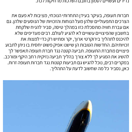
נדירים ועשויים לטמון בחובם השלכות מרחיקות לכת.
חברות תעופה, בעיקר בעידן התחרותי הנוכחי, מציבות לא פעם את
הצרכים התפעוליים שלהן מעל הנוחות והזכויות של הנוסעים שלהן. גם
אם עברת חוויה מתסכלת כזו במהלך טיסה, סביר להניח שלקחת
בחשבון שהפיצויים עשויים לא להגיע לעולם. רבים מעדיפים שלא
להיכנס לתהליך בירוקרטי ארוך, יקר ומתיש רק כדי למצות את
זכויותיהם. החדשות הטובות הן שישנו אפיק פשוט יחסית בו ניתן לתבוע
פיצויים מחברת התעופה. תביעה קטנה נגד חברת תעופה תאפשר לך
להשיג את המגיע לך ללא צורך בהליך תביעה נזיקית רחב היקף ומורכב.
במקרים רבים, נוכל להגיש גם תביעות קטנות נגד חברות תעופה זרות.
כאן, נסביר כל מה שחשוב לדעת על התהליך.