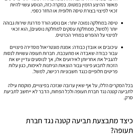
מאשר ההיצע הזמין במטוס. במקרה כזה, הנוסע עשוי להיות
זכאי לפיצוי בצורת טיסה חלופית או החזר כספי.
טיסה במחלקה נמוכה יותר: אם נוסע הורד מדרגת שירות גבוהה
יותר (למשל, ממחלקת עסקים למחלקת נוסעים), הוא זכאי
לפיצוי על ההפרש במחיר הכרטיס.
עיכובים או אובדן כבודה: אמנת מונטריאול מסדירה פיצויים
עבור כבודה שאבדה או מתעכבת. חברות תעופה עשויות לנסות
להגביל את אחריותן לאירועים אלו, אך לנוסעים עדיין יש את
הזכות לתבוע פיצוי עבור הוצאות הניתנות לאימות, כגון עלות
פריטים חלופיים כנגד חשבוניות רכישה, למשל.
בכל המקרים הללו, על אף שאין ערובה שנזכה בפיצויים, מוקמת עילה
לתביעה קטנה נגד חברת תעופה ולכל הפחות, הדבר לא ייחשב לתביעת
סרק.
כיצד מתבצעת תביעה קטנה נגד חברת
תעופה?