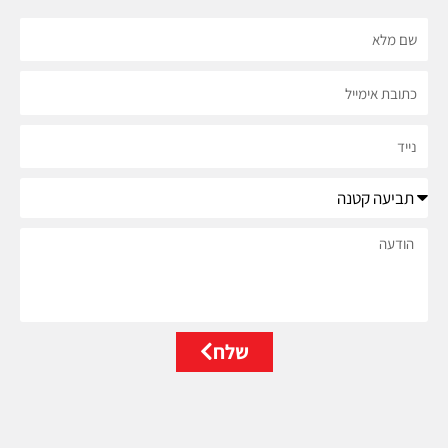
שם
מלא
כתובת
אימייל
נייד
נושא
הודעה
שלח