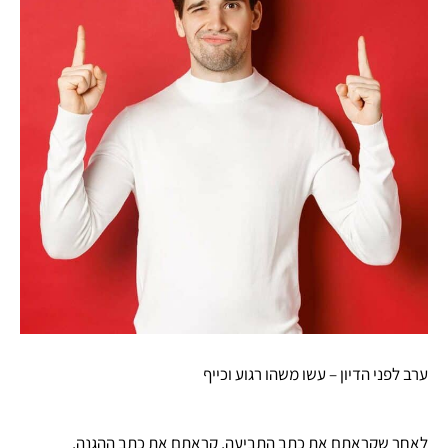
ערב לפני הדיון – עשו משהו רגוע וכייף
לאחר שקראתם את כתב התביעה, קראתם את כתב ההגנה,