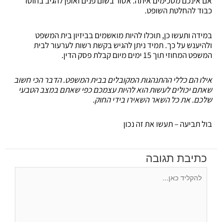
אם אינכם מסכימים איתה. אסור בשום פנים ואופן להגיב בחוסר
כבוד להחלטת השופט.
במידה ותעשו כן, תוכלו להיות מואשמים בביזיון בית המשפט
ולהיענש על כך. תמיד ניתן להגיש בקשת רשות לערעור לבית
המשפט המחוזי תוך 15 ימים מיום קבלת פסק הדין.
אילו הם כללי ההתנהגות המקובלים בבית המשפט. הדבר הכי חשוב
שאתם יכולים לעשות הוא להיות עצמכם כפי שאתם במצב הטבעי
שלכם. את כל השאר השאירו בידי החוק.
בול תביעה – תעשו את זה נכון
כתיבת תגובה
להקליד
כאן...