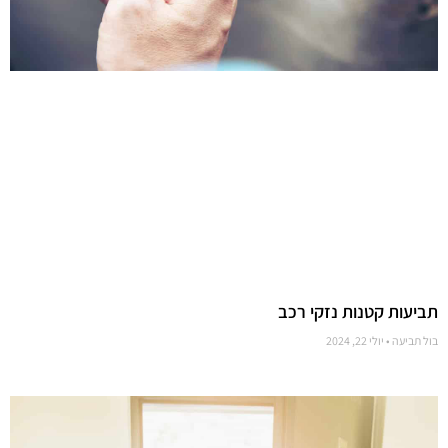
תביעות קטנות נזקי רכב
בול תביעה
יולי 22, 2024