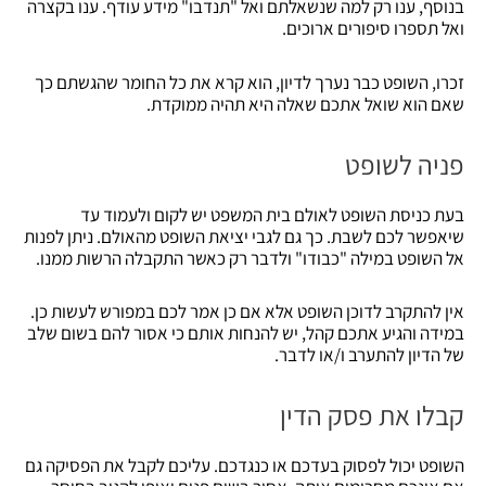
בנוסף, ענו רק למה שנשאלתם ואל "תנדבו" מידע עודף. ענו בקצרה
ואל תספרו סיפורים ארוכים.
זכרו, השופט כבר נערך לדיון, הוא קרא את כל החומר שהגשתם כך
שאם הוא שואל אתכם שאלה היא תהיה ממוקדת.
פניה לשופט
בעת כניסת השופט לאולם בית המשפט יש לקום ולעמוד עד
שיאפשר לכם לשבת. כך גם לגבי יציאת השופט מהאולם. ניתן לפנות
אל השופט במילה "כבודו" ולדבר רק כאשר התקבלה הרשות ממנו.
אין להתקרב לדוכן השופט אלא אם כן אמר לכם במפורש לעשות כן.
במידה והגיע אתכם קהל, יש להנחות אותם כי אסור להם בשום שלב
של הדיון להתערב ו/או לדבר.
קבלו את פסק הדין
השופט יכול לפסוק בעדכם או כנגדכם. עליכם לקבל את הפסיקה גם