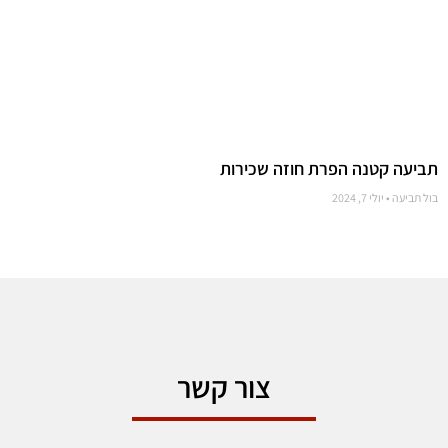
תביעה קטנה הפרת חוזה שכירות
בול תביעה
יולי 7, 2024
צור קשר