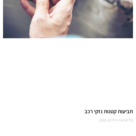
תביעות קטנות נזקי רכב
בול תביעה
יולי 22, 2024