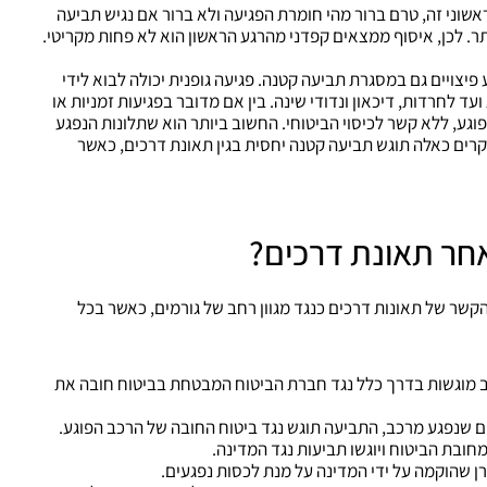
אשוני זה, טרם ברור מהי חומרת הפגיעה ולא ברור אם נגיש תביעה
ר. לכן, איסוף ממצאים קפדני מהרגע הראשון הוא לא פחות מקריטי.
פיצויים גם במסגרת תביעה קטנה. פגיעה גופנית יכולה לבוא לידי
ד לחרדות, דיכאון ונדודי שינה. בין אם מדובר בפגיעות זמניות או
פוגע, ללא קשר לכיסוי הביטוחי. החשוב ביותר הוא שתלונות הנפגע
רים כאלה תוגש תביעה קטנה יחסית בגין תאונת דרכים, כאשר
חר תאונת דרכים?
הקשר של תאונות דרכים כנגד מגוון רחב של גורמים, כאשר בכל
כב מוגשות בדרך כלל נגד חברת הביטוח המבטחת בביטוח חובה את
ים שנפגע מרכב, התביעה תוגש נגד ביטוח החובה של הרכב הפוגע.
ובת הביטוח ויוגשו תביעות נגד המדינה.
ן שהוקמה על ידי המדינה על מנת לכסות נפגעים.