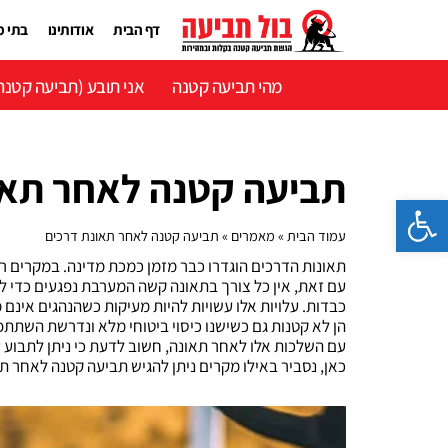
ילוג
תוכן
דף הבית
אודותינו
בתי 
מהי תביעה קטנה
אני תובע (תביעה קטנה
תביעה קטנה לאחר תאו
פתח סרגל נגישות
עמוד הבית
»
מאמרים
»
תביעה קטנה לאחר תאונת דרכים
תאונות הדרכים הוגדרו כבר מזמן כמכת מדינה. במקרים רבי
עם זאת, אין כל צורך בתאונה קשה המערבת נפגעים כדי לה
כבדות. עלויות אלו עשויות להיות מעיקות כשהנהגים אינם 
הן לא קטנות גם כשישנו כיסוי ביטוחי מלא ונדרשת השתת
עם השלכות אלו לאחר תאונה, חשוב לדעת כי ניתן לתבוע על
כאן, נסביר באילו מקרים ניתן להגיש תביעה קטנה לאחר ת