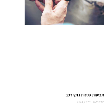
תביעות קטנות נזקי רכב
בול תביעה
יולי 22, 2024