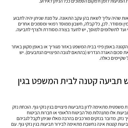
הפגיעות לזמן ולמקום הסמוכים ככל הניתן לאירוע.
אות שהיה עליך לשאת בהן עקב התאונה. על מנת שניתן יהיה לתבוע
ן ומסודר. לכן, כל קבלה, חשבון ממוסד רפואי ומסמכים אחרים
 ועד לתשלומים למוסך, יש לתעד בצורה מסודרת ולצרף לתביעה.
הקטנה באופן פיזי בבית המשפט באזור מגוריך או באופן מקוון באתר
 סכום האגרה הנדרש (בהתאם לגובה הפיצויים הנתבעים). יש
 שקיימים כאלה.
ש תביעה קטנה לבית המשפט בגין
 משפטית מתאימה לדון בתביעות פיצויים בגין נזקי גוף. הוכחת נזק
יעות אלו מתנהלות מול הביטוח הלאומי או חברות הביטוח
ך נזק. מדובר בנזקים מורכבים בהרבה מאלו שניתן לקבל לגביהם
ות קטנות אינה נחשבת מתאימה לבירור תביעות בגין נזקי גוף. עם