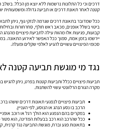
דרכים וכי כל התלונות נרשמות ללא יוצא מן הכלל. בשלב ר
קטנה לאחר תאונת דרכים או תביעה גדולה ומשמעותית יות
ככל שמדובר בתאונת דרכים שגרמה לנזקי גוף, ניתן לתבוע 
ביטוי בשלל אופנים, מכאב ראש חולף, סחרחורות ובחילות וע
קבועות, פגיעות אלו מהוות עילה לתביעת פיצויים מהנהג ה
יירשמו בזמן אמת, סמוך ככל האפשר לאירוע התאונה. במק
סכומי הפיצויים עשויים להגיע לאלפי שקלים ומעלה.
נגד מי מוגשת תביעה קטנה לא
תביעות פיצויים ככלל ותביעות קטנות בפרט, ניתן להגיש ב
מקרה הגורם הרלוונטי עשוי להשתנות.
תביעות פיצויים לנפגעי תאונות דרכים ששהו בר
הרכב בו נסע הנהג או הנוסע, לפי העניין.
במקרים בהם הנפגע הוא הולך רגל או רוכב אופני
ככל שהרכב הוא רכב בבעלות המדינה, הוא פטור מח
בתאונות פגע וברח, מוגשת התביעה נגד קרנית, קר