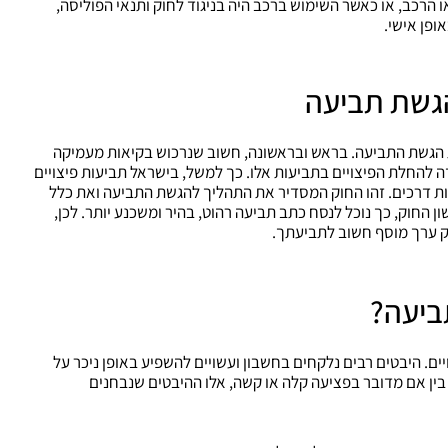
 הרכב, או כאשר השימוש ברכב היה בניגוד לחוק ותנאי הפוליסה,
ופן אישי.
הגשת תביעה
 הגשת התביעה. בראש ובראשונה, חשוב שנרכוש בקיאות מעמיקה
ה להחלת הפיצויים בתביעות אלו. כך למשל, בישראל תביעות פיצויים
נות דרכים. זהו החוק המסדיר את התהליך להגשת התביעה ואת כלל
ן החוק, כך נוכל לנסח כתב תביעה רהוט, בהיר ומשכנע יותר. לכן,
יק ערך מוסף חשוב לתביעתך.
תביעה?
יים. היבטים רבים נלקחים בחשבון ועשויים להשפיע באופן ניכר על
 בין אם מדובר בפציעה קלה או קשה, אלו ההיבטים שנבחנים