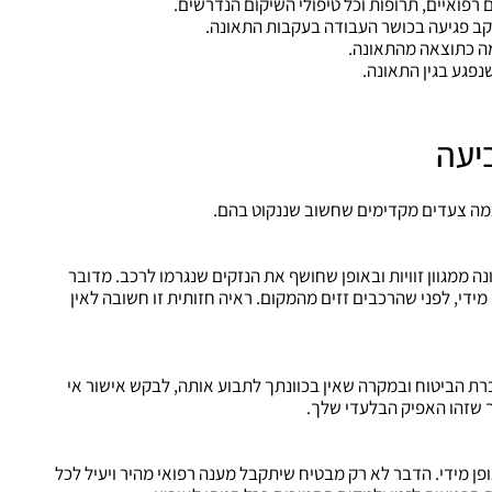
ם רפואיים, תרופות וכל טיפולי השיקום הנדרשים.
 עקב פגיעה בכושר העבודה בעקבות התאונה.
רמה כתוצאה מהתאונה.
נפגע בגין התאונה.
יעה
כמה צעדים מקדימים שחשוב שננקוט בהם.
ה ממגוון זוויות ובאופן שחושף את הנזקים שנגרמו לרכב. מדובר
די, לפני שהרכבים זזים מהמקום. ראיה חזותית זו חשובה לאין
רת הביטוח ובמקרה שאין בכוונתך לתבוע אותה, לבקש אישור אי
 שזהו האפיק הבלעדי שלך.
פן מידי. הדבר לא רק מבטיח שיתקבל מענה רפואי מהיר ויעיל לכל