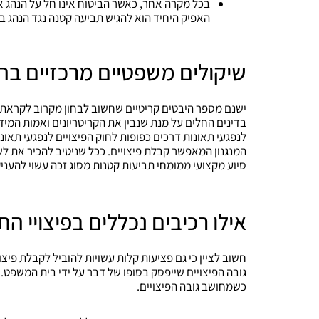
בכל מקרה אחר, כאשר הביטוח אינו חל על הנהג או
האפיק היחיד הוא להגיש תביעה קטנה נגד הנהג בא
שיקולים משפטיים מרכזיים ב
ישנם מספר היבטים קריטיים שחשוב לבחון מקרוב לקראת
בדינים החלים על מנת שנבין את הקריטריונים ואמות המיד
לנפגעי תאונות דרכים כפופות לחוק הפיצויים לנפגעי תאו
המנגנון המאפשר קבלת פיצויים. ככל שניטיב להכיר את לשו
סיוע מקצועי ממומחי תביעות קטנות מסוג זכה עשוי להענ
אילו רכיבים נכללים בפיצויי ה
חשוב לציין כי גם פציעות קלות עשויות להוביל לקבלת פיצו
גובה הפיצויים שייפסק בסופו של דבר על ידי בית המשפט.
כשמחושב גובה הפיצויים.