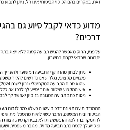
זאת, במקרים בהם הכיסוי הביטוחי אינו חל, ניתן לתבוע נה
מדוע כדאי לקבל סיוע גם בה
דרכים?
על פניו, החוק מאפשר להגיש תביעה קטנה ללא ייצוג בתהל
יתרונות שכדאי לקחת בחשבון.
ניתן לבחון מהו היקף התביעה המשוער ולהעריך 
שהוא סכום התביעה המקסימלי (נכון לשנת 2024) כיום בבית המשפט לתביעות קטנות.
איש המקצוע שילווה אותך יסייע לך לרכז את כלל
ניסוח כתב תביעה המגובה בניסיון יאפשר לך לבס
התמודדות עם תאונת דרכים עשויה כשלעצמה לגבות תעצו
הביטוח ובית המשפט, הדבר עשוי להיות מתסכל ומתיש פי 
להתמקד בהחלמה והתאוששות ולא בבירוקרטיה. הצוות המ
ומסייע לך לנסח כתב תביעה מדויק, מגובה משפטית ושעונ